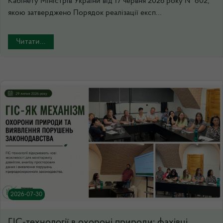
Кабінету Міністрів України від 17 червня 2026 року № 802,
якою затверджено Порядок реалізації експ...
Читати...
2026-07-30
ГІС-технології в охороні природи: фахівці