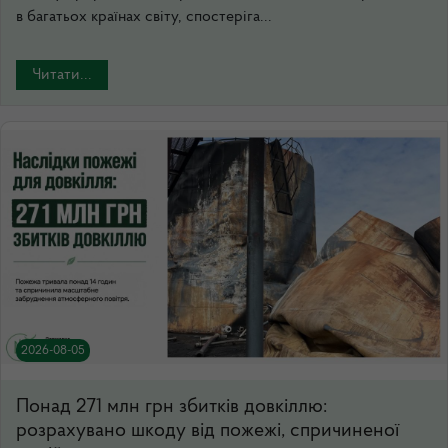
в багатьох країнах світу, спостеріга...
Читати...
2026-08-05
Понад 271 млн грн збитків довкіллю:
розрахувано шкоду від пожежі, спричиненої