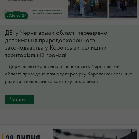
2026-07-29
ДЕІ у Чернігівській області перевірено
дотримання природоохоронного
законодавства у Коропській селищній
територіальній громаді
Державною екологічною інспекцією у Чернігівській
області проведено планову перевірку Коропської селищної
ради та її виконавчого комітету щодо викон...
Читати...