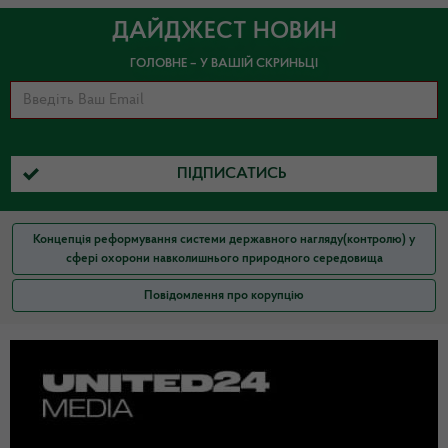
ДАЙДЖЕСТ НОВИН
ГОЛОВНЕ – У ВАШІЙ СКРИНЬЦІ
ПІДПИСАТИСЬ
Концепція реформування системи державного нагляду(контролю) у
сфері охорони навколишнього природного середовища
Повідомлення про корупцію