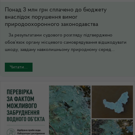
Понад 3 млн грн сплачено до бюджету
внаслідок порушення вимог
природоохоронного законодавства
За результатами судового розгляду підтверджено
обов’язок органу місцевого самоврядування відшкодувати
шкоду, завдану навколишньому природному серед...
Читати...