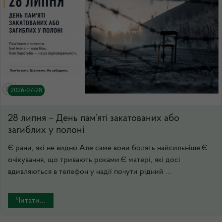
2026-07-28
28 липня – День пам’яті закатованих або
загиблих у полоні
Є рани, які не видно.Але саме вони болять найсильніше.Є
очікування, що тривають роками.Є матері, які досі
вдивляються в телефон у надії почути рідний ...
Читати...