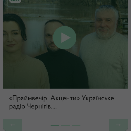
«Праймвечір. Акценти» Українське
радіо Чернігів....
Previous
Next