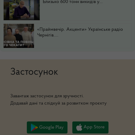
Близько 600 тонн викидів у...
«Праймвечір. Акценти» Українське радіо
Чернігів....
Застосунок
Завантаж застосунок для зручності.
Додавай дані та слідкуй за розвитком проєкту
App Store
Google Play