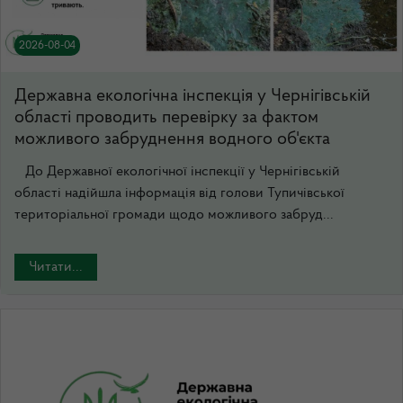
2026-08-04
Державна екологічна інспекція у Чернігівській
області проводить перевірку за фактом
можливого забруднення водного об'єкта
До Державної екологічної інспекції у Чернігівській
області надійшла інформація від голови Тупичівської
територіальної громади щодо можливого забруд...
Читати...