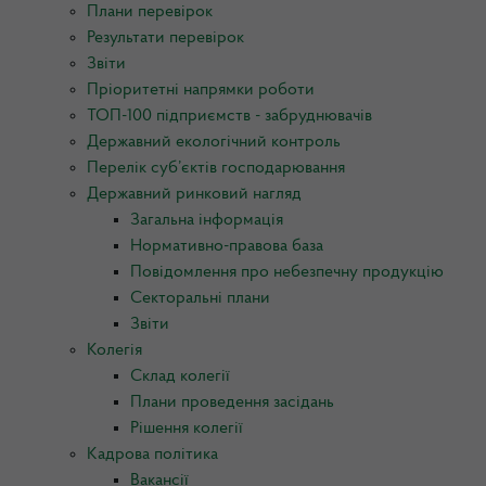
Плани перевірок
Результати перевірок
Звіти
Пріоритетні напрямки роботи
ТОП-100 підприємств - забруднювачів
Державний екологічний контроль
Перелік суб’єктів господарювання
Державний ринковий нагляд
Загальна інформація
Нормативно-правова база
Повідомлення про небезпечну продукцію
Секторальні плани
Звіти
Колегія
Склад колегії
Плани проведення засідань
Рішення колегії
Кадрова політика
Вакансії