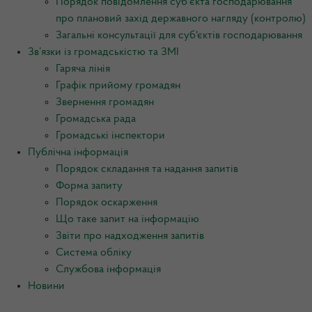
Порядок повідомлення суб’єкта господарювання
про плановий захід державного нагляду (контролю)
Загальні консультації для суб'єктів господарювання
Зв’язки із громадськістю та ЗМІ
Гаряча лінія
Графік прийому громадян
Звернення громадян
Громадська рада
Громадські інспектори
Публічна інформація
Порядок складання та надання запитів
Форма запиту
Порядок оскарження
Що таке запит на інформацію
Звіти про надходження запитів
Система обліку
Службова інформація
Новини