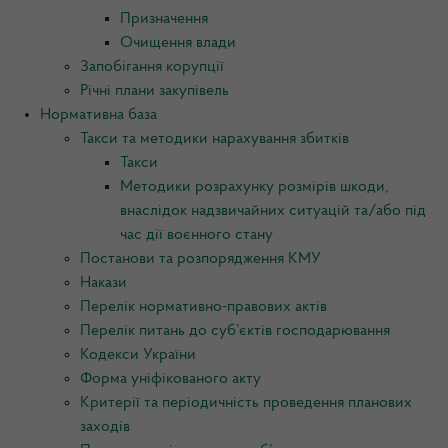
Призначення
Очищення влади
Запобігання корупції
Річні плани закупівель
Нормативна база
Такси та методики нарахування збитків
Такси
Методики розрахунку розмірів шкоди,
внаслідок надзвичайних ситуацій та/або під
час дії воєнного стану
Постанови та розпорядження КМУ
Накази
Перелік нормативно-правових актів
Перелік питань до суб’єктів господарювання
Кодекси України
Форма уніфікованого акту
Критерії та періодичність проведення планових
заходів