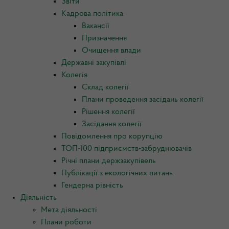
Звіти
Кадрова політика
Вакансії
Призначення
Очищення влади
Державні закупівлі
Колегія
Склад колегії
Плани проведення засідань колегії
Рішення колегії
Засідання колегії
Повідомлення про корупцію
ТОП-100 підприємств-забруднювачів
Річні плани держзакупівель
Публікації з екологічних питань
Гендерна рівність
Діяльність
Мета діяльності
Плани роботи