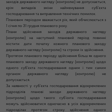
заходів державного нагляду (контролю) не допускається,
крім випадків зміни найменування суб’єкта
господарювання та виправлення технічних помилок.
Плановим періодом вважається рік, який обчислюється з
1 січня по 31 грудня планового року.
Плани здійснення заходів державного нагляду
(контролю) на наступний плановий період повинні
містити дати початку кожного планового заходу
державного нагляду (контролю) та строки їх здійснення.
Протягом планового періоду здійснення більш як одного
планового заходу державного нагляду (контролю) щодо
одного суб’єкта господарювання одним і тим самим
органом державного нагляду (контролю) не
допускається.
За наявності у суб’єкта господарювання відокремлених
підрозділів планові заходи державного нагляду
(контролю) щодо такого суб’єкта господарювання
можуть здійснюватися одночасно в усіх відокремлених
підрозділах протягом строку здійснення одного