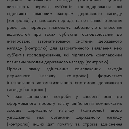
Органи державного нагляду (контролю) щороку
визначають перелік суб’єктів господарювання, які
підлягають плановим заходам державного нагляду
(контролю) у плановому періоді, та не пізніше 15 жовтня
року, що передує плановому, забезпечують внесення
відомостей про таких суб’єктів господарювання до
інтегрованої автоматизованої системи державного
нагляду (контролю) для автоматичного виявлення нею
суб’єктів господарювання, які підлягають комплексним
плановим заходам державного нагляду (контролю).
Проект плану здійснення комплексних заходів
державного нагляду (контролю) формується
інтегрованою автоматизованою системою державного
нагляду (контролю).
У разі виникнення потреби у внесенні змін до
сформованого проекту плану здійснення комплексних
заходів державного нагляду (контролю) щодо
узгоджених між органами державного нагляду
(контролю) інших дат початку та строків здійснення