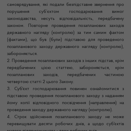
самоврядування, які подали безпідставне звернення про
порушення суб’єктом господарювання вимог
законодавства, несуть відповідальність, передбачену
законом. Повторне проведення позапланових заходів
державного нагляду (контролю) за тим самим фактом
(фактами), що був (були) підставою для проведеного
позапланового заходу державного нагляду (контролю),
забороняється.
2. Проведення позапланових заходів з інших підстав, крім
передбачених цією статтею, забороняється, крім
позапланових заходів, передбачених частиною
четвертою статті 2 цього Закону.
3. Суб'єкт господарювання повинен ознайомитися з
підставою проведення позапланового заходу з наданням
йому копії відповідного посвідчення (направлення) на
проведення заходу державного нагляду (контролю).
4. Строк здійснення позапланового заходу не може
перевищувати десяти робочих днів, а щодо суб'єктів