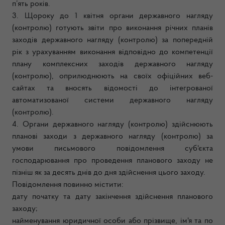
п’ять років.
3. Щороку до 1 квітня органи державного нагляду
(контролю) готують звіти про виконання річних планів
заходів державного нагляду (контролю) за попередній
рік з урахуванням виконання відповідно до компетенції
плану комплексних заходів державного нагляду
(контролю), оприлюднюють на своїх офіційних веб-
сайтах та вносять відомості до інтегрованої
автоматизованої системи державного нагляду
(контролю).
4. Органи державного нагляду (контролю) здійснюють
планові заходи з державного нагляду (контролю) за
умови письмового повідомлення суб'єкта
господарювання про проведення планового заходу не
пізніш як за десять днів до дня здійснення цього заходу.
Повідомлення повинно містити:
дату початку та дату закінчення здійснення планового
заходу;
найменування юридичної особи або прізвище, ім'я та по