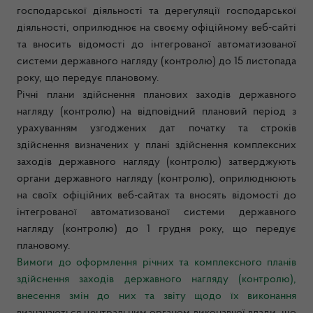
господарської діяльності та дерегуляції господарської
діяльності, оприлюднює на своєму офіційному веб-сайті
та вносить відомості до інтегрованої автоматизованої
системи державного нагляду (контролю) до 15 листопада
року, що передує плановому.
Річні плани здійснення планових заходів державного
нагляду (контролю) на відповідний плановий період з
урахуванням узгоджених дат початку та строків
здійснення визначених у плані здійснення комплексних
заходів державного нагляду (контролю) затверджують
органи державного нагляду (контролю), оприлюднюють
на своїх офіційних веб-сайтах та вносять відомості до
інтегрованої автоматизованої системи державного
нагляду (контролю) до 1 грудня року, що передує
плановому.
Вимоги до оформлення річних та комплексного планів
здійснення заходів державного нагляду (контролю),
внесення змін до них та звіту щодо їх виконання