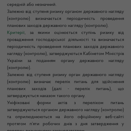
середній або незначний.
Залежно від ступеня ризику органом державного нагляду
(контролю) визначається періодичність проведення
планових заходів державного нагляду (контролю).
Критерії
, за якими оцінюється ступінь ризику від
провадження господарської діяльності та визначається
періодичність проведення планових заходів державного
нагляду (контролю), затверджуються Кабінетом Міністрів
України за поданням органу державного нагляду
(контролю).
Залежно від ступеня ризику орган державного нагляду
(контролю) визначає перелік питань для здійснення
планових заходів (далі - перелік питань), що
затверджується наказом такого органу.
Уніфіковані форми актів з переліком питань
затверджуються органом державного нагляду (контролю)
та оприлюднюються на його офіційному веб-сайті
протягом п’яти робочих днів з дня затвердження у