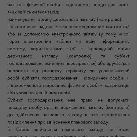
батькові фізичної особи - підприємця, щодо діяльності
яких здійснюється захід;
найменування органу державного нагляду (контролю).
Повідомлення надсилається рекомендованим листом та/
або за допомогою електронного зв’язку (у тому числі
через електронний кабінет чи іншу інформаційну
систему, користувачами якої є відповідний орган
державного нагляду (контролю) та суб’єкт
господарювання, який ним перевіряється) або вручається
особисто під розписку керівнику чи уповноваженій
особі суб’єкта господарювання - юридичної особи, її
відокремленого підрозділу, фізичній особі - підприємцю
або уповноваженій ним особі.
Суб'єкт господарювання має право не допускати
посадову особу органу державного нагляду (контролю)
до здійснення планового заходу в разі неодержання
повідомлення про здійснення планового заходу.
5. Строк здійснення планового заходу не може