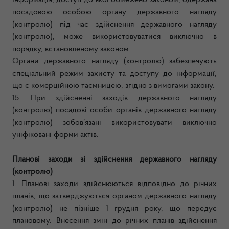
Інформація, доступ до якої обмежено законом, одержана
посадовою особою органу державного нагляду
(контролю) під час здійснення державного нагляду
(контролю), може використовуватися виключно в
порядку, встановленому законом.
Органи державного нагляду (контролю) забезпечують
спеціальний режим захисту та доступу до інформації,
що є комерційною таємницею, згідно з вимогами закону.
15. При здійсненні заходів державного нагляду
(контролю) посадові особи органів державного нагляду
(контролю) зобов’язані використовувати виключно
уніфіковані форми актів.
Планові заходи зі здійснення державного нагляду
(контролю)
1. Планові заходи здійснюються відповідно до річних
планів, що затверджуються органом державного нагляду
(контролю) не пізніше 1 грудня року, що передує
плановому. Внесення змін до річних планів здійснення