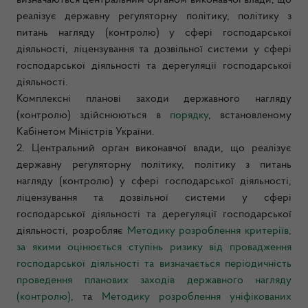
визначаються центральним органом виконавчої влади, що
реалізує державну регуляторну політику, політику з
питань нагляду (контролю) у сфері господарської
діяльності, ліцензування та дозвільної системи у сфері
господарської діяльності та дерегуляції господарської
діяльності.
Комплексні планові заходи державного нагляду
(контролю) здійснюються в
порядку
, встановленому
Кабінетом Міністрів України.
2. Центральний орган виконавчої влади, що реалізує
державну регуляторну політику, політику з питань
нагляду (контролю) у сфері господарської діяльності,
ліцензування та дозвільної системи у сфері
господарської діяльності та дерегуляції господарської
діяльності, розробляє
Методику розроблення критеріїв,
за якими оцінюється ступінь ризику від провадження
господарської діяльності та визначається періодичність
проведення планових заходів державного нагляду
(контролю)
, та
Методику розроблення уніфікованих