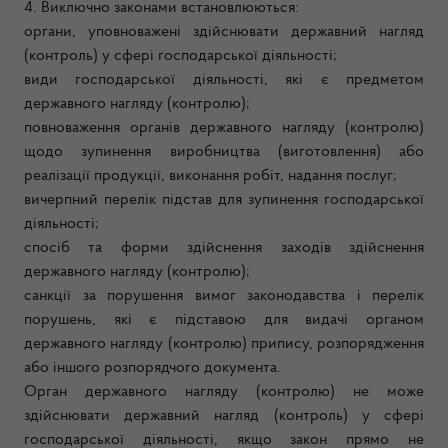
4. Виключно законами встановлюються:
органи, уповноважені здійснювати державний нагляд
(контроль) у сфері господарської діяльності;
види господарської діяльності, які є предметом
державного нагляду (контролю);
повноваження органів державного нагляду (контролю)
щодо зупинення виробництва (виготовлення) або
реалізації продукції, виконання робіт, надання послуг;
вичерпний перелік підстав для зупинення господарської
діяльності;
спосіб та форми здійснення заходів здійснення
державного нагляду (контролю);
санкції за порушення вимог законодавства і перелік
порушень, які є підставою для видачі органом
державного нагляду (контролю) припису, розпорядження
або іншого розпорядчого документа.
Орган державного нагляду (контролю) не може
здійснювати державний нагляд (контроль) у сфері
господарської діяльності, якщо закон прямо не