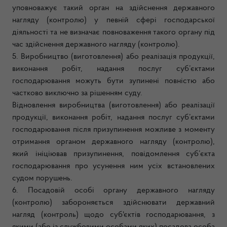
уповноважує такий орган на здійснення державного
нагляду (контролю) у певній сфері господарської
діяльності та не визначає повноваження такого органу під
час здійснення державного нагляду (контролю).
5. Виробництво (виготовлення) або реалізація продукції,
виконання робіт, надання послуг суб’єктами
господарювання можуть бути зупинені повністю або
частково виключно за рішенням суду.
Відновлення виробництва (виготовлення) або реалізації
продукції, виконання робіт, надання послуг суб’єктами
господарювання після призупинення можливе з моменту
отримання органом державного нагляду (контролю),
який ініціював призупинення, повідомлення суб’єкта
господарювання про усунення ним усіх встановлених
судом порушень.
6. Посадовій особі органу державного нагляду
(контролю) забороняється здійснювати державний
нагляд (контроль) щодо суб'єктів господарювання, з