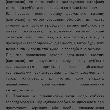
(контролю) тягне за собою застосування штрафних
санкцій до суб'єкта господарювання згідно із законом.
10. Посадові особи органу державного нагляду
(контролю) з метою з'ясування обставин, які мають
значення для повноти проведення заходу, здійснюють у
межах повноважень, передбачених законом, огляд
територій або приміщень, які використовуються для
провадження господарської діяльності, а також будь-яких
документів чи предметів, якщо це передбачено законом.
Під час проведення заходів державного нагляду
(контролю) не допускається вилучення у суб’єктів
господарювання оригіналів їхніх фінансово-
господарських, бухгалтерських та інших документів, а
також комп’ютерів, їх частин, крім випадків,
передбачених кримінальним процесуальним
законодавством.
11. Плановий чи позаплановий захід щодо суб’єкта
господарювання - юридичної особи має здійснюватися у
присутності керівника або особи, уповноваженої