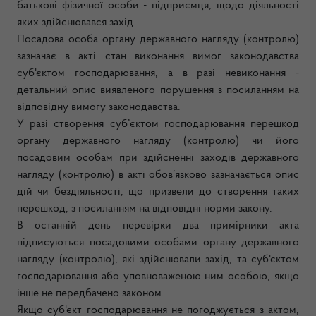
батькові фізичної особи - підприємця, щодо діяльності
яких здійснювався захід.
Посадова особа органу державного нагляду (контролю)
зазначає в акті стан виконання вимог законодавства
суб'єктом господарювання, а в разі невиконання -
детальний опис виявленого порушення з посиланням на
відповідну вимогу законодавства.
У разі створення суб’єктом господарювання перешкод
органу державного нагляду (контролю) чи його
посадовим особам при здійсненні заходів державного
нагляду
(контролю) в акті обов’язково зазначається опис
дій чи бездіяльності, що призвели до створення таких
перешкод, з посиланням на відповідні норми закону.
В останній день перевірки два примірники акта
підписуються посадовими особами органу державного
нагляду (контролю), які здійснювали захід, та суб'єктом
господарювання або уповноваженою ним особою, якщо
інше не передбачено законом.
Якщо суб'єкт господарювання не погоджується з актом,