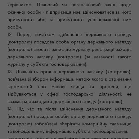
керівником. Плановий чи позаплановий захід щодо
фізичної особи - підприємця має здійснюватися за його
присутності або за присутності уповноваженої ним
особи.
12. Перед початком здійснення державного нагляду
(контролю) посадова особа органу державного нагляду
(контролю) вносить запис до журналу реєстрації заходів
державного нагляду (контролю) (за наявності такого
журналу у суб’єкта господарювання).
13. Діяльність органів державного нагляду (контролю),
пов'язана зі збором інформації, метою якого є отримання
відомостей про масові явища та процеси, що
відбуваються у сфері господарської діяльності, не
вважається заходами державного нагляду (контролю).
14. Під час та після здійснення державного нагляду
(контролю) посадові особи органу державного нагляду
(контролю) зобов'язані зберігати комерційну таємницю
та конфіденційну інформацію суб'єкта господарювання.