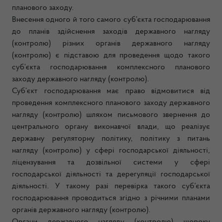
планового заходу.
Внесення одного й того самого суб’єкта господарювання
до планів здійснення заходів державного нагляду
(контролю) різних органів державного нагляду
(контролю) є підставою для проведення щодо такого
суб’єкта господарювання комплексного планового
заходу державного нагляду (контролю).
Суб’єкт господарювання має право відмовитися від
проведення комплексного планового заходу державного
нагляду (контролю) шляхом письмового звернення до
центрального органу виконавчої влади, що реалізує
державну регуляторну політику, політику з питань
нагляду (контролю) у сфері господарської діяльності,
ліцензування та дозвільної системи у сфері
господарської діяльності та дерегуляції господарської
діяльності. У такому разі перевірка такого суб’єкта
господарювання проводиться згідно з річними планами
органів державного нагляду (контролю).