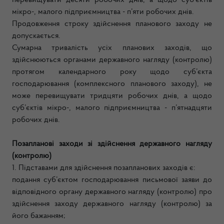
перевищувати десяти робочих днів, а щодо суб’єктів
мікро-, малого підприємництва - п’яти робочих днів.
Продовження строку здійснення планового заходу не
допускається.
Сумарна тривалість усіх планових заходів, що
здійснюються органами державного нагляду (контролю)
протягом календарного року щодо суб’єкта
господарювання (комплексного планового заходу), не
може перевищувати тридцяти робочих днів, а щодо
суб’єктів мікро-, малого підприємництва - п’ятнадцяти
робочих днів.
Позапланові заходи зі здійснення державного нагляду
(контролю)
1. Підставами для здійснення позапланових заходів є:
подання суб’єктом господарювання письмової заяви до
відповідного органу державного нагляду (контролю) про
здійснення заходу державного нагляду (контролю) за
його бажанням;