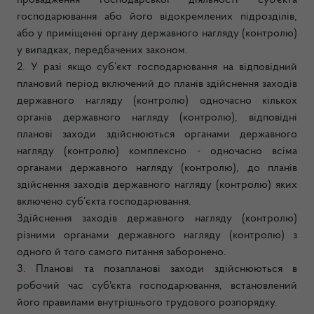
провадження господарської діяльності суб'єкта
господарювання або його відокремлених підрозділів,
або у приміщенні органу державного нагляду (контролю)
у випадках, передбачених законом.
2. У разі якщо суб’єкт господарювання на відповідний
плановий період включений до планів здійснення заходів
державного нагляду (контролю) одночасно кількох
органів державного нагляду (контролю), відповідні
планові заходи здійснюються органами державного
нагляду (контролю) комплексно - одночасно всіма
органами державного нагляду (контролю), до планів
здійснення заходів державного нагляду (контролю) яких
включено суб’єкта господарювання.
Здійснення заходів державного нагляду (контролю)
різними органами державного нагляду (контролю) з
одного й того самого питання заборонено.
3. Планові та позапланові заходи здійснюються в
робочий час суб'єкта господарювання, встановлений
його правилами внутрішнього трудового розпорядку.