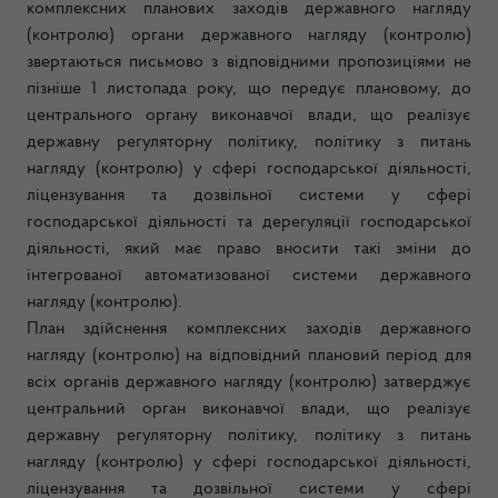
комплексних планових заходів державного нагляду
(контролю) органи державного нагляду (контролю)
звертаються письмово з відповідними пропозиціями не
пізніше 1 листопада року, що передує плановому, до
центрального органу виконавчої влади, що реалізує
державну регуляторну політику, політику з питань
нагляду (контролю) у сфері господарської діяльності,
ліцензування та дозвільної системи у сфері
господарської діяльності та дерегуляції господарської
діяльності, який має право вносити такі зміни до
інтегрованої автоматизованої системи державного
нагляду (контролю).
План здійснення комплексних заходів державного
нагляду (контролю) на відповідний плановий період для
всіх органів державного нагляду (контролю) затверджує
центральний орган виконавчої влади, що реалізує
державну регуляторну політику, політику з питань
нагляду (контролю) у сфері господарської діяльності,
ліцензування та дозвільної системи у сфері