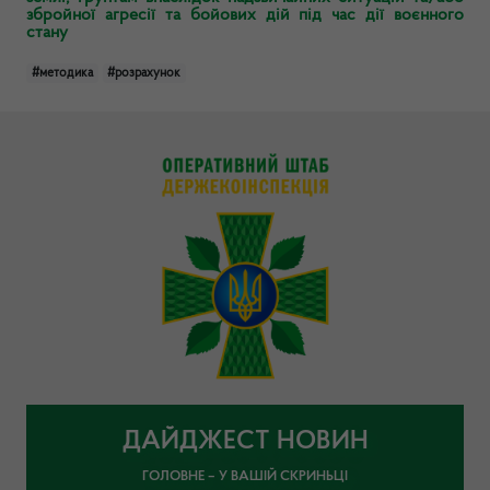
збройної агресії та бойових дій під час дії воєнного
стану
#методика
#розрахунок
ДАЙДЖЕСТ НОВИН
ГОЛОВНЕ – У ВАШІЙ СКРИНЬЦІ