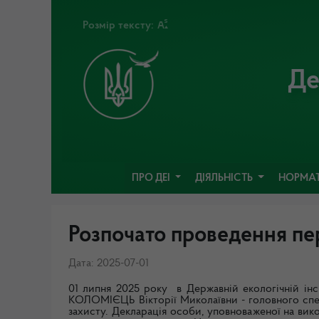
Розмір тексту:
Де
ПРО ДЕІ
ДІЯЛЬНІСТЬ
НОРМАТ
Розпочато проведення пе
Дата: 2025-07-01
01 липня 2025 року в Державній екологічній інс
КОЛОМІЄЦЬ Вікторії Миколаївни - головного спеці
захисту. Декларація особи, уповноваженої на ви