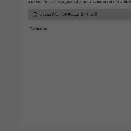
заповнення затвердженої Національним агентством 
Заява КОЛОМІЄЦЬ В.М..pdf
#очищення