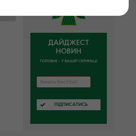
.
ДАЙДЖЕСТ
НОВИН
ГОЛОВНЕ – У ВАШІЙ СКРИНЬЦІ
ПІДПИСАТИСЬ