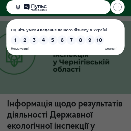
ДЕРЖЕКОІНСПЕКЦІЯ
у Чернігівській області
Інформація щодо результатів
діяльності Державної
екологічної інспекції у