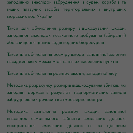
заподіяних внаслідок забруднення із суден, кораблів та
інших плавучих засобів територіальних і внутрішніх
морських вод України
Такси для обчислення розміру відшкодування шкоди,
заподіяної внаслідок незаконного добування (збирання)
або знищення цінних видів водних біоресурсів
Такси для обчислення розміру шкоди, заподіяної зеленим
насадженням у межах міст та інших населених пунктів
Такси для обчислення розміру шкоди, заподіяної лісу
Методика розрахунку розмірів відшкодування збитків, які
заподіяні державі в результаті наднормативних викидів
забруднюючих речовин в атмосферне повітря
Методика визначення розміру шкоди, заподіяної
внаслідок самовільного зайняття земельних ділянок,
використання земельних ділянок не за цільовим