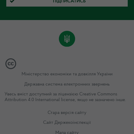
ПІДПИСАТИСЬ
Міністерство економіки та довкілля України
Державна система електронних звернень
Увесь вміст доступний за ліцензією
Creative Commons
Attribution 4.0 International license
, якщо не зазначено інше.
Стара версія сайту
Сайт Держекоінспекції
Мапа сайту