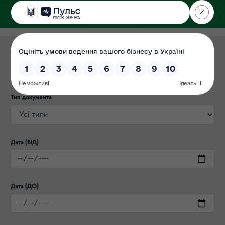
ДЕРЖЕКОІНСПЕКЦІЯ
у Чернігівській області
Категорія публікації
Тип документа
Дата (ВІД)
Дата (ДО)