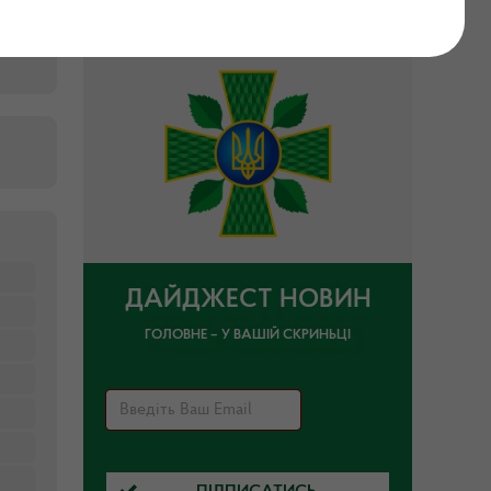
ДАЙДЖЕСТ НОВИН
ГОЛОВНЕ – У ВАШІЙ СКРИНЬЦІ