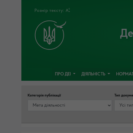
Розмір тексту:
Де
ПРО ДЕІ
ДІЯЛЬНІСТЬ
НОРМАТ
Категорія публікації
Тип докуме