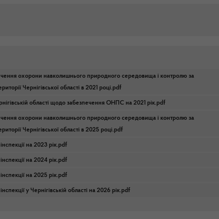
печення охорони навколишнього природного середовища і контролю за
иторії Чернігівської області в 2021 році.pdf
нігівській області щодо забезпечення ОНПС на 2021 рік.pdf
печення охорони навколишнього природного середовища і контролю за
иторії Чернігівської області в 2025 році.pdf
нспекції на 2023 рік.pdf
нспекції на 2024 рік.pdf
нспекції на 2025 рік.pdf
спекції у Чернігівській області на 2026 рік.pdf