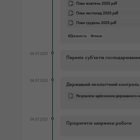
План жовтень 2025.pdf
План листопад 2025.pdf
План грудень 2025.pdf
#Діяльність
#плани
04.07.2021
Перелік суб’єктів господарюванн
04.07.2021
Державний екологічний контроль
Результати здійснення державного на
04.07.2021
Пріоритетні напрямки роботи