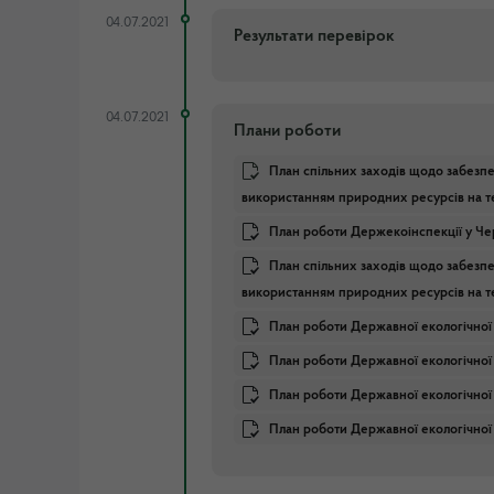
04.07.2021
Результати перевірок
04.07.2021
Плани роботи
План спільних заходів щодо забез
використанням природних ресурсів на тер
План роботи Держекоінспекції у Чер
План спільних заходів щодо забез
використанням природних ресурсів на тер
План роботи Державної екологічної і
План роботи Державної екологічної і
План роботи Державної екологічної і
План роботи Державної екологічної ін