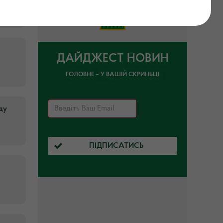
ДАЙДЖЕСТ НОВИН
ГОЛОВНЕ – У ВАШІЙ СКРИНЬЦІ
ду
ПІДПИСАТИСЬ