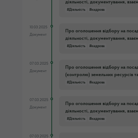
діяльності, документування, взає
#Діяльність
#кадрова
10.03.2025
Про оголошення відбору на посаду
Документ
діяльності, документування, взає
#Діяльність
#кадрова
07.03.2025
Про оголошення відбору на посад
Документ
(контролю) земельних ресурсів т
#Діяльність
#кадрова
07.03.2025
Про оголошення відбору на посаду
Документ
діяльності, документування, взає
#Діяльність
#кадрова
07.03.2025