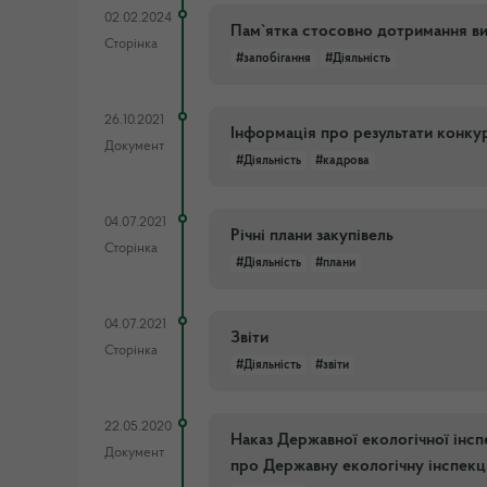
02.02.2024
Пам`ятка стосовно дотримання в
Сторінка
#запобігання
#Діяльність
26.10.2021
Інформація про результати конкур
Документ
#Діяльність
#кадрова
04.07.2021
Річні плани закупівель
Сторінка
#Діяльність
#плани
04.07.2021
Звіти
Сторінка
#Діяльність
#звіти
22.05.2020
Наказ Державної екологічної інс
Документ
про Державну екологічну інспекці