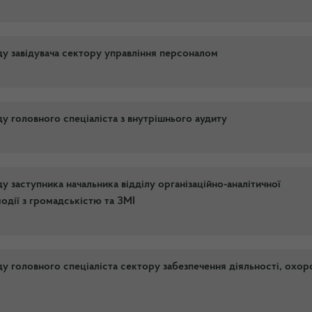
у завідувача сектору управління персоналом
у головного спеціаліста з внутрішнього аудиту
 заступника начальника відділу організаційно-аналітичної
модії з громадськістю та ЗМІ
у головного спеціаліста сектору забезпечення діяльності, охор