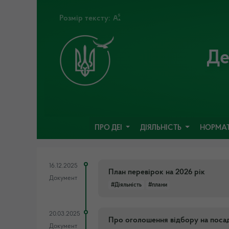
Розмір тексту:
Де
ПРО ДЕІ
ДІЯЛЬНІСТЬ
НОРМАТ
16.12.2025
План перевірок на 2026 рік
Документ
#Діяльність
#плани
20.03.2025
Про оголошення відбору на посаду
Документ