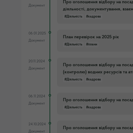
Про оголошення відбору на посаду
Документ
діяльності, документування, взає
#Діяльність
#кадрова
06.01.2025
План перевірок на 2025 рік
Документ
#Діяльність
#плани
20.11.2024
Про оголошення відбору на посад
Документ
(контролю) водних ресурсів та а
#Діяльність
#кадрова
06.11.2024
Про оголошення відбору на посад
Документ
#Діяльність
#кадрова
24.10.2024
Про оголошення відбору на посад
Документ