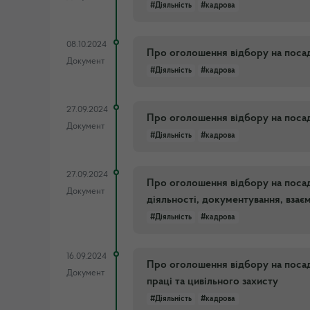
#Діяльність
#кадрова
08.10.2024
Про оголошення відбору на посад
Документ
#Діяльність
#кадрова
27.09.2024
Про оголошення відбору на посад
Документ
#Діяльність
#кадрова
27.09.2024
Про оголошення відбору на посаду
Документ
діяльності, документування, взає
#Діяльність
#кадрова
16.09.2024
Про оголошення відбору на посад
Документ
праці та цивільного захисту
#Діяльність
#кадрова