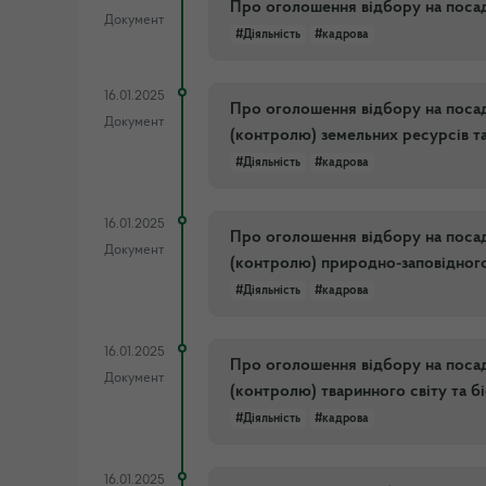
Про оголошення відбору на посад
Документ
#Діяльність
#кадрова
16.01.2025
Про оголошення відбору на посад
Документ
(контролю) земельних ресурсів т
#Діяльність
#кадрова
16.01.2025
Про оголошення відбору на посад
Документ
(контролю) природно-заповідного 
#Діяльність
#кадрова
16.01.2025
Про оголошення відбору на посад
Документ
(контролю) тваринного світу та б
#Діяльність
#кадрова
16.01.2025