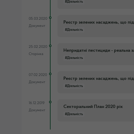
#Діяльність
05.03.2020
Реєстр зелених насаджень, що пі
Документ
#Діяльність
25.02.2020
Непридатні пестициди - реальна з
Сторінка
#Діяльність
07.02.2020
Реєстр зелених насаджень, що пі
Документ
#Діяльність
16.12.2019
Секторальний План 2020 рік
Документ
#Діяльність