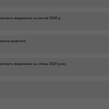
длягають видаленню за лютий 2020 р
агроза довкілля
длягають видаленню за січень 2020 року