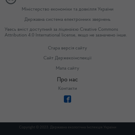
Міністерство економіки та довкілля України
Державна система електронних звернень
Увесь вміст доступний за ліцензією
Creative Commons
Attribution 4.0 International license
, якщо не зазначено інше.
Стара версія сайту
Сайт Держекоінспекції
Мапа сайту
Про нас
Контакти
Copyright © 2023. Державна екологічна Інспекція України