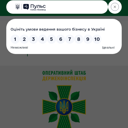
ДЕРЖЕКОІНСПЕКЦІЯ
у Чернігівській області
04.07.2021
Кодекси України
Сторінка
#кодекси